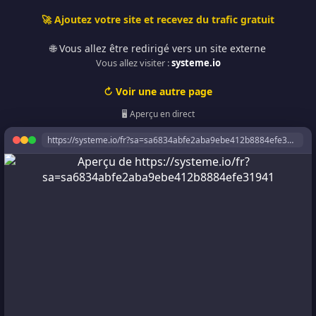
🚀 Ajoutez votre site et recevez du trafic gratuit
🌐 Vous allez être redirigé vers un site externe
Vous allez visiter :
systeme.io
↻ Voir une autre page
🖥️ Aperçu en direct
https://systeme.io/fr?sa=sa6834abfe2aba9ebe412b8884efe31941